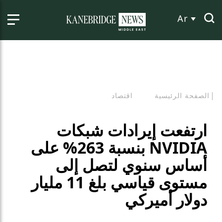
Ar
الصفحة الرئيسية
اقتصاد
ارتفعت إيرادات شبكات
NVIDIA بنسبة 263% على
أساس سنوي لتصل إلى
مستوى قياسي بلغ 11 مليار
دولار أميركي