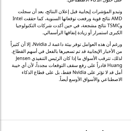
وتبدو المؤشرات إيجابية قبل إعلان النتائج، بعد أن سجلت
AMD نتائج قوية ورفعت توقعاتها السنوية، كما حققت Intel
وTSMC نتائج مشجعة، في حين أكدت شركات التكنولوجيا
الكبرى استمرار أو زيادة إنفاقها الرأسمالي.
ورغم أن هذه العوامل توفر بيئة داعمة لـ Nvidia، إلا أن كثيراً
من الأخبار الإيجابية قد تم تسعيرها بالفعل في أسهم القطاع.
لذلك، تترقب الأسواق ما إذا كان الرئيس التنفيذي Jensen
Huang قادراً على رفع سقف التوقعات مجدداً، لأن أي خيبة
أمل قد لا تؤثر على Nvidia فقط، بل على قطاع الذكاء
الاصطناعي والأسواق الأوسع أيضاً.