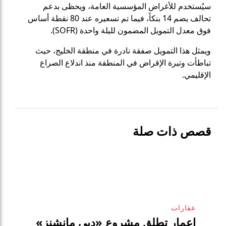
سيُستخدم للأغراض المؤسسية العامة، ويحظى بدعم
تحالف يضم 14 بنكاً، فيما تم تسعيره عند 80 نقطة أساس
فوق معدل التمويل المضمون لليلة واحدة (SOFR).
ويمثل هذا التمويل صفقة نادرة في منطقة الخليج، حيث
تباطأت وتيرة الإقراض في المنطقة منذ اندلاع الصراع
الإقليمي.
قصص ذات صلة
عقارات
إعمار تطلق مشروع «دبي مانشنز»