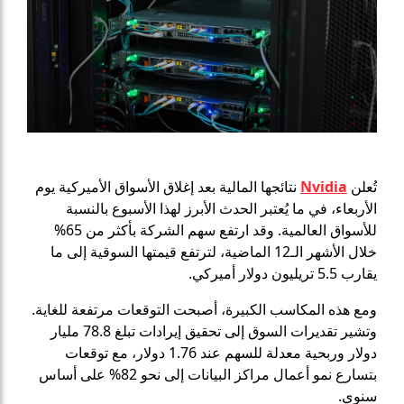
تُعلن
Nvidia
نتائجها المالية بعد إغلاق الأسواق الأميركية يوم
الأربعاء، في ما يُعتبر الحدث الأبرز لهذا الأسبوع بالنسبة
للأسواق العالمية. وقد ارتفع سهم الشركة بأكثر من 65%
خلال الأشهر الـ12 الماضية، لترتفع قيمتها السوقية إلى ما
يقارب 5.5 تريليون دولار أميركي.
ومع هذه المكاسب الكبيرة، أصبحت التوقعات مرتفعة للغاية.
وتشير تقديرات السوق إلى تحقيق إيرادات تبلغ 78.8 مليار
دولار وربحية معدلة للسهم عند 1.76 دولار، مع توقعات
بتسارع نمو أعمال مراكز البيانات إلى نحو 82% على أساس
سنوي.