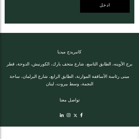
كانبريدج ميديا
برج الأوينه، الطابق التاسع، شارع متحف بارك، الكورنيش، الدوحة، قطر
مبنى رئاسة الأساقفة الموارنة، الطابق الرابع، شارع البرلمان، ساحة
النجمة، وسط بيروت، لبنان
تواصل معنا