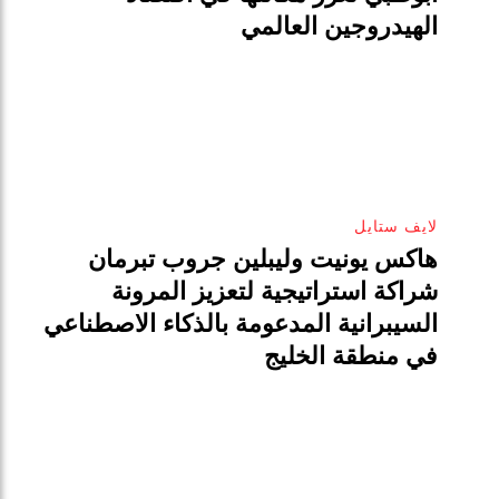
الهيدروجين العالمي
لايف ستايل
هاكس يونيت وليبلين جروب تبرمان
شراكة استراتيجية لتعزيز المرونة
السيبرانية المدعومة بالذكاء الاصطناعي
في منطقة الخليج