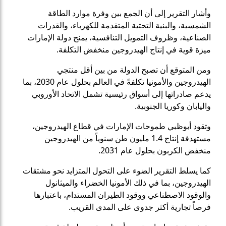
وأشار التقرير إلى أن الجمع بين وفرة موارد الطاقة
الشمسية، والبنية التحتية المتقدمة للكهرباء، والقدرات
الصناعية، وظروف التمويل التنافسية، يمنح دولة الإمارات
ميزة قوية في إنتاج الهيدروجين منخفض التكلفة.
ومن المتوقع أن تصبح الدولة من بين أقل منتجي
الهيدروجين والأمونيا تكلفةً في العالم بحلول عام 2030، بما
يدعم صادراتها إلى أسواق رئيسية تشمل الاتحاد الأوروبي
واليابان وكوريا الجنوبية.
وتقود أبوظبي طموحات الإمارات في قطاع الهيدروجين،
مستهدفة إنتاج 1.4 مليون طن سنوياً من الهيدروجين
منخفض الكربون بحلول عام 2031.
كما يسلط التقرير الضوء على التحول المتزايد نحو مشتقات
الهيدروجين، بما في ذلك الأمونيا الخضراء والميثانول
والوقود الاصطناعي ووقود الطيران المستدام، باعتبارها
فرصاً تجارية أكثر جدوى على المدى القريب.