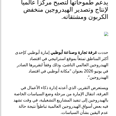
يدعم طموحاتها لتصبح مركزاً عالمياً
لإنتاج وتصدير الهيدروجين منخفض
الكربون ومشتقاته.
حددت
غرفة تجارة وصناعة أبوظبي
إمارة أبوظبي كإحدى
أكثر المناطق تمتعاً بموقع استراتيجي في اقتصاد
الهيدروجين العالمي الناشئ، وذلك وفقاً لتقريرها الصادر
في يونيو 2026 بعنوان “مكانة أبوظبي في اقتصاد
الهيدروجين”.
ويستعرض التقرير، الذي أعدته إدارة ذكاء الأعمال في
الغرفة، انتقال الإمارة من مرحلة وضع السياسات الخاصة
بالهيدروجين إلى تنفيذ المشاريع التشغيلية، في وقت تشهد
فيه بعض أسواق الهيدروجين العالمية تباطؤاً نتيجة حالة
عدم اليقين بشأن السياسات.