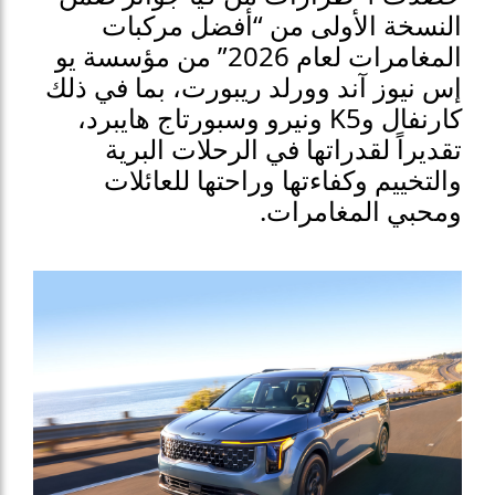
النسخة الأولى من “أفضل مركبات
المغامرات لعام 2026” من مؤسسة يو
إس نيوز آند وورلد ريبورت، بما في ذلك
كارنفال وK5 ونيرو وسبورتاج هايبرد،
تقديراً لقدراتها في الرحلات البرية
والتخييم وكفاءتها وراحتها للعائلات
ومحبي المغامرات.