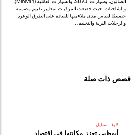
الصالون، وسيارات الـSUV، والسيارات العائلية (Minivan)،
والشاحنات. حيث خضعت المركبات لمعايير تقييم مصممة
خصيصًا لقياس مدى ملاءمتها للقيادة على الطرق الوعرة
والرحلات البرية والتخييم.
.
قصص ذات صلة
لايف ستايل
أبوظبي تعزز مكانتها في اقتصاد