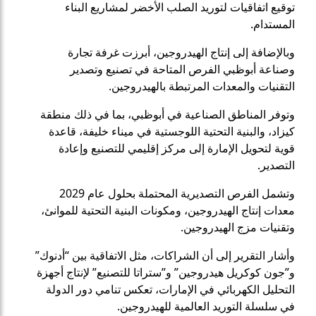
توقيع اتفاقيات لتوريد الصلب الأخضر لمشاريع البناء
المستدام.
وبالإضافة إلى إنتاج الهيدروجين، أبرزت غرفة تجارة
وصناعة أبوظبي الفرص المتاحة في تصنيع وتصدير
التقنيات والمعدات المرتبطة بالهيدروجين.
وتوفر المناطق الصناعية في أبوظبي، بما في ذلك منطقة
كيزاد، والبنية التحتية اللوجستية في ميناء خليفة، قاعدة
قوية لتحويل الإمارة إلى مركز إقليمي للتصنيع وإعادة
التصدير.
وتشمل الفرص التصديرية المحتملة بحلول عام 2029
معدات إنتاج الهيدروجين، ومكونات البنية التحتية للموانئ،
وتقنيات مزج الهيدروجين.
وأشار التقرير إلى أن الشراكات، مثل الاتفاقية بين “أدنوك”
و”جون كوكريل هيدروجين” و”ستراتا للتصنيع” لإنتاج أجهزة
التحليل الكهربائي في الإمارات، تعكس تنامي دور الدولة
في سلسلة التوريد العالمية للهيدروجين.