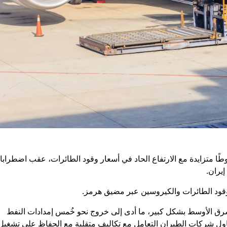
ًا متزايدة مع الارتفاع الحاد في أسعار وقود الطائرات، عقب اضطراب
إيران.
رق الأوسط بشكل كبير، ما أدى إلى خروج نحو خُمس إمدادات النفط
حاول شركات الطيران التعامل مع تكاليف متقلبة مع الحفاظ على تشغيل