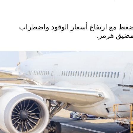
غط مع ارتفاع أسعار الوقود واضطراب
 مضيق هرمز.