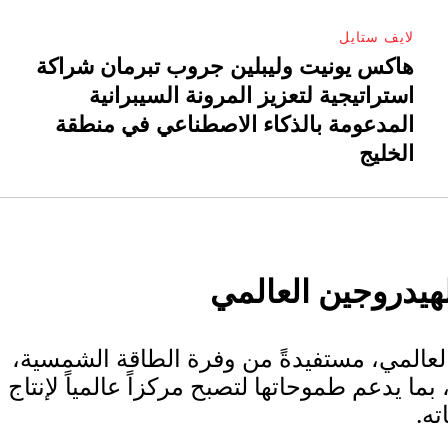
لايف ستايل
هاكس يونيت وليبلين جروب تبرمان شراكة
استراتيجية لتعزيز المرونة السيبرانية
المدعومة بالذكاء الاصطناعي في منطقة
الخليج
لهيدروجين العالمي
العالمي، مستفيدةً من وفرة الطاقة الشمسية،
بما يدعم طموحاتها لتصبح مركزاً عالمياً لإنتاج
ه.