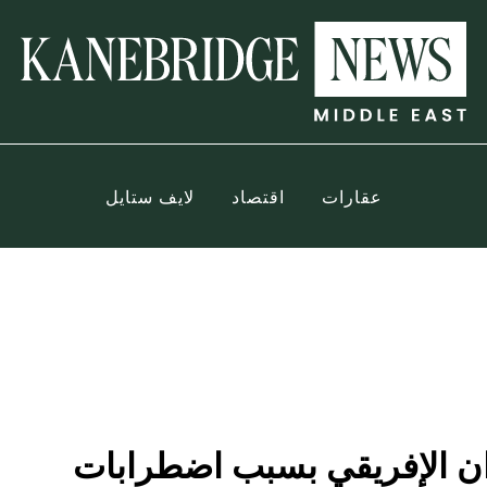
عقارات
اقتصاد
لايف ستايل
ران الإفريقي بسبب اضطرابات