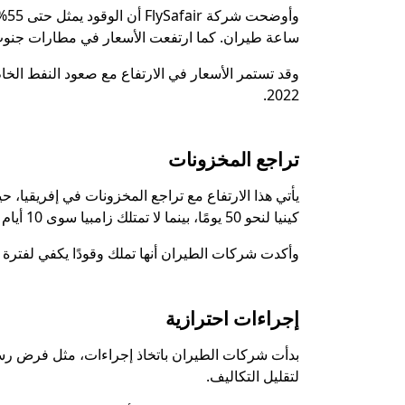
ساعة طيران. كما ارتفعت الأسعار في مطارات جنوب إفريقيا الساحل
2022.
تراجع المخزونات
يأتي هذا الارتفاع مع تراجع المخزونات في إفريقيا، ح
كينيا لنحو 50 يومًا، بينما لا تمتلك زامبيا سوى 10 أيام من المخزون.
وأكدت شركات الطيران أنها تملك وقودًا يكفي لفترة ق
إجراءات احترازية
بدأت شركات الطيران باتخاذ إجراءات، مثل فرض رسو
لتقليل التكاليف.