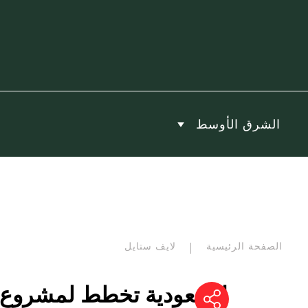
الشرق الأوسط
الصفحة الرئيسية
لايف ستايل
السعودية تخطط لمشروع ي