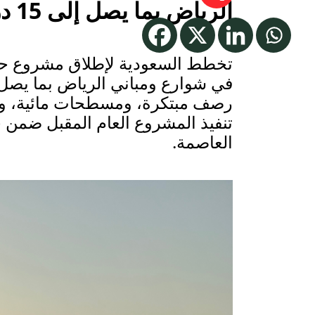
الرياض بما يصل إلى 15 درجة مئوية
تخطط السعودية لإطلاق مشروع ح
رصف مبتكرة، ومسطحات مائية، وتو
تنفيذ المشروع العام المقبل ضمن 
العاصمة.