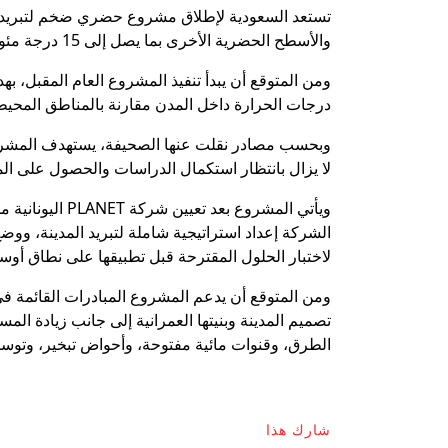
تستعد السعودية لإطلاق مشروع حضري ضخم لتبريد 
والأسطح الحضرية الأخرى بما يصل إلى 15 درجة مئوية، وفقاً لتقرير نشرته صحيفة الاقتصادية.
ومن المتوقع أن يبدأ تنفيذ المشروع العام المقبل، به
درجات الحرارة داخل المدن مقارنة بالمناطق المحيطة ب
لا يزال بانتظار استكمال الدراسات والحصول على الم
ويأتي المشروع ب
الشركة إعداد استراتيجية شاملة لتبريد المدينة، وو
لاختبار الحلول المقترحة قبل تطبيقها على نطاق أوس
ومن المتوقع أن يدعم المشروع المبادرات القائمة في
تصميم المدينة وبنيتها العمرانية إلى جانب زيادة ا
الطرق، وقنوات مائية مفتوحة، وأحواض تبخير، وتوسي
شارك هذا