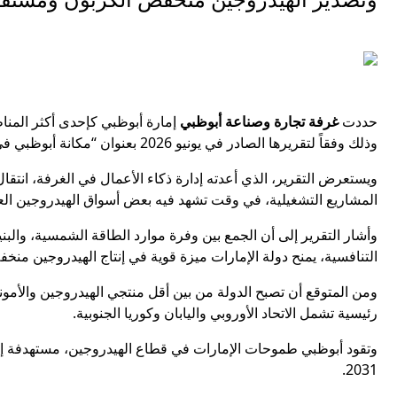
حددت
غرفة تجارة وصناعة أبوظبي
إمارة أبوظبي كإحدى أكثر المناط
وذلك وفقاً لتقريرها الصادر في يونيو 2026 بعنوان “مكانة أبوظبي في اقتصاد الهيدروجين”.
ويستعرض التقرير، الذي أعدته إدارة ذكاء الأعمال في الغرفة، انتق
المشاريع التشغيلية، في وقت تشهد فيه بعض أسواق الهيدروجين العال
وأشار التقرير إلى أن الجمع بين وفرة موارد الطاقة الشمسية، والبن
التنافسية، يمنح دولة الإمارات ميزة قوية في إنتاج الهيدروجين منخف
رئيسية تشمل الاتحاد الأوروبي واليابان وكوريا الجنوبية.
2031.