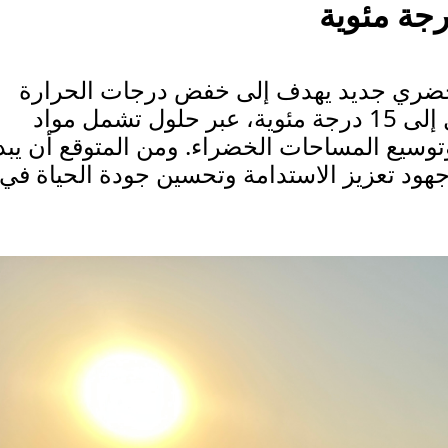
ضري جديد يهدف إلى خفض درجات الحرارة
في شوارع ومباني الرياض بما يصل إلى 15 درجة مئوية، عبر حلول تشمل مواد
سيع المساحات الخضراء. ومن المتوقع أن يبد
جهود تعزيز الاستدامة وتحسين جودة الحياة في